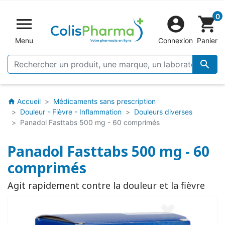
0


shopping_cart
Menu
Connexion
Panier

Accueil
Médicaments sans prescription
home
Douleur - Fièvre - Inflammation
Douleurs diverses
Panadol Fasttabs 500 mg - 60 comprimés
Panadol Fasttabs 500 mg - 60
comprimés
Agit rapidement contre la douleur et la fièvre