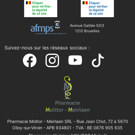
Avenue Galilée 5/03
1210 Bruxelles
Suivez-nous sur les réseaux sociaux :
Pharmacie Molitor - Meirlaen SRL -
Rue Jean Chot, 72 à 5670
Olloy-sur-Viroin
- APB 934801 - TVA : BE 0876 905 635