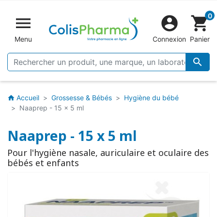
0


shopping_cart
Menu
Connexion
Panier

Accueil
Grossesse & Bébés
Hygiène du bébé
home
Naaprep - 15 x 5 ml
Naaprep - 15 x 5 ml
Pour l'hygiène nasale, auriculaire et oculaire des
bébés et enfants