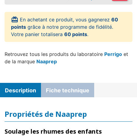
card_giftcard
En achetant ce produit, vous gagnerez
60
points
grâce à notre programme de fidélité.
Votre panier totalisera
60 points
.
Retrouvez tous les produits du laboratoire
Perrigo
et
de la marque
Naaprep
Description
Fiche technique
Propriétés de Naaprep
Soulage les rhumes des enfants