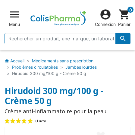
0


shopping_cart
Menu
Connexion
Panier

Accueil
Médicaments sans prescription
home
Problèmes circulatoires
Jambes lourdes
Hirudoid 300 mg/100 g - Crème 50 g
Hirudoid 300 mg/100 g -
Crème 50 g
Crème anti-inflammatoire pour la peau