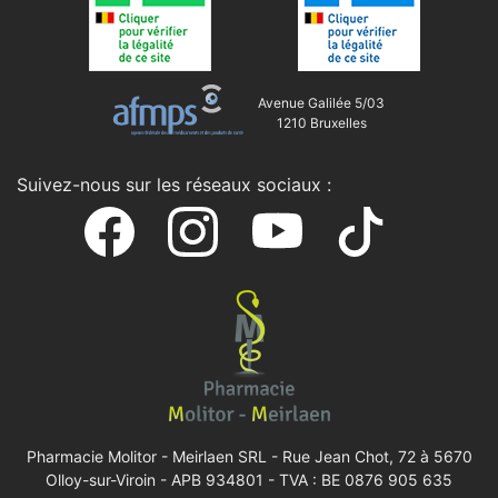
Avenue Galilée 5/03
1210 Bruxelles
Suivez-nous sur les réseaux sociaux :
Pharmacie Molitor - Meirlaen SRL -
Rue Jean Chot, 72 à 5670
Olloy-sur-Viroin
- APB 934801 - TVA : BE 0876 905 635