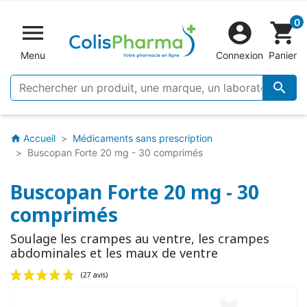
0


shopping_cart
Menu
Connexion
Panier

Accueil
Médicaments sans prescription
home
Buscopan Forte 20 mg - 30 comprimés
Buscopan Forte 20 mg - 30
comprimés
Soulage les crampes au ventre, les crampes
abdominales et les maux de ventre