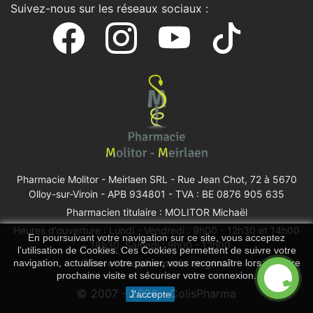
Suivez-nous sur les réseaux sociaux :
Pharmacie Molitor - Meirlaen SRL -
Rue Jean Chot, 72 à 5670
Olloy-sur-Viroin
- APB 934801 - TVA : BE 0876 905 635
Pharmacien titulaire : MOLITOR Michaël
Heures d'ouverture : Lundi - Vendredi : 9h00 - 12h30 et 14h00
En poursuivant votre navigation sur ce site, vous acceptez
- 18h30, Samedi : 9h00 - 12h00
l’utilisation de Cookies. Ces Cookies permettent de suivre votre
navigation, actualiser votre panier, vous reconnaître lors de votre
Trouver une pharmacie de garde
prochaine visite et sécuriser votre connexion.
© 2007 - 2026 - ColisPharma
J'accepte