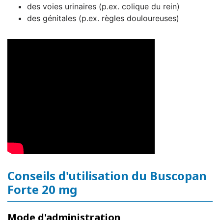
des voies urinaires (p.ex. colique du rein)
des génitales (p.ex. règles douloureuses)
Conseils d'utilisation du Buscopan
Forte 20 mg
Mode d'administration