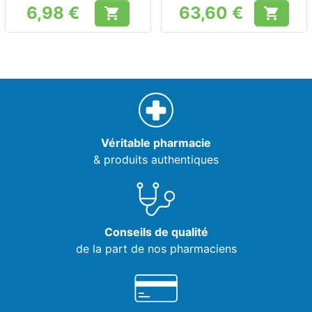
6,98 €
63,60 €


Prix
Prix
Véritable pharmacie
& produits authentiques
Conseils de qualité
de la part de nos pharmaciens