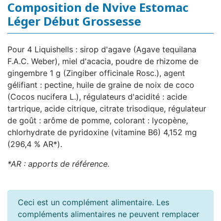
Composition de Nvive Estomac
Léger Début Grossesse
Pour 4 Liquishells : sirop d'agave (Agave tequilana
F.A.C. Weber), miel d'acacia, poudre de rhizome de
gingembre 1 g (Zingiber officinale Rosc.), agent
gélifiant : pectine, huile de graine de noix de coco
(Cocos nucifera L.), régulateurs d'acidité : acide
tartrique, acide citrique, citrate trisodique, régulateur
de goût : arôme de pomme, colorant : lycopène,
chlorhydrate de pyridoxine (vitamine B6) 4,152 mg
(296,4 % AR*).
*AR : apports de référence.
Ceci est un complément alimentaire. Les
compléments alimentaires ne peuvent remplacer