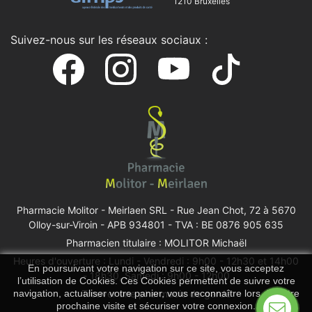
1210 Bruxelles
Suivez-nous sur les réseaux sociaux :
Pharmacie Molitor - Meirlaen SRL -
Rue Jean Chot, 72 à 5670
Olloy-sur-Viroin
- APB 934801 - TVA : BE 0876 905 635
Pharmacien titulaire : MOLITOR Michaël
Heures d'ouverture : Lundi - Vendredi : 9h00 - 12h30 et 14h00
En poursuivant votre navigation sur ce site, vous acceptez
- 18h30, Samedi : 9h00 - 12h00
l’utilisation de Cookies. Ces Cookies permettent de suivre votre
navigation, actualiser votre panier, vous reconnaître lors de votre
Trouver une pharmacie de garde
prochaine visite et sécuriser votre connexion.