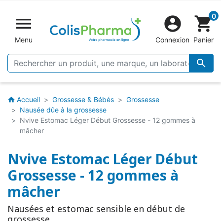
0


shopping_cart
Menu
Connexion
Panier

Accueil
Grossesse & Bébés
Grossesse
home
Nausée dûe à la grossesse
Nvive Estomac Léger Début Grossesse - 12 gommes à
mâcher
Nvive Estomac Léger Début
Grossesse - 12 gommes à
mâcher
Nausées et estomac sensible en début de
grossesse