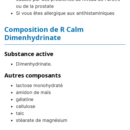
ou de la prostate
Si vous êtes allergique aux antihistaminiques
Composition de R Calm
Dimenhydrinate
Substance active
Dimenhydrinate.
Autres composants
lactose monohydraté
amidon de maïs
gélatine
cellulose
talc
stéarate de magnésium