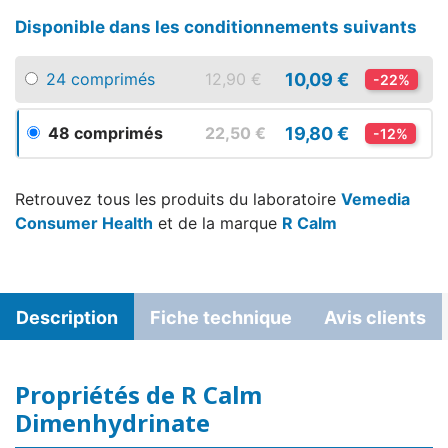
Disponible dans les conditionnements suivants
10,09 €
24 comprimés
12,90 €
-22%
19,80 €
48 comprimés
22,50 €
-12%
Retrouvez tous les produits du laboratoire
Vemedia
Consumer Health
et de la marque
R Calm
Description
Fiche technique
Avis clients
Propriétés de R Calm
Dimenhydrinate