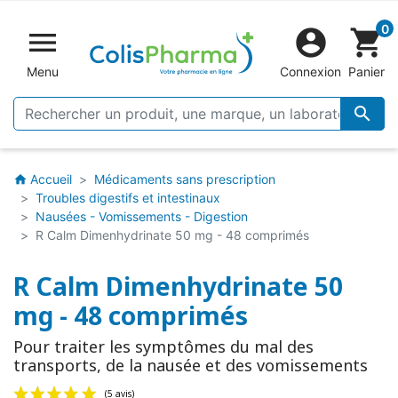
0


shopping_cart
Menu
Connexion
Panier

Accueil
Médicaments sans prescription
home
Troubles digestifs et intestinaux
Nausées - Vomissements - Digestion
R Calm Dimenhydrinate 50 mg - 48 comprimés
R Calm Dimenhydrinate 50
mg - 48 comprimés
Pour traiter les symptômes du mal des
transports, de la nausée et des vomissements