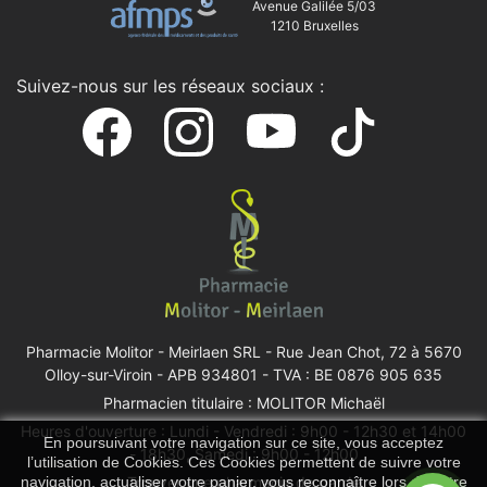
Avenue Galilée 5/03
1210 Bruxelles
Suivez-nous sur les réseaux sociaux :
Pharmacie Molitor - Meirlaen SRL -
Rue Jean Chot, 72 à 5670
Olloy-sur-Viroin
- APB 934801 - TVA : BE 0876 905 635
Pharmacien titulaire : MOLITOR Michaël
Heures d'ouverture : Lundi - Vendredi : 9h00 - 12h30 et 14h00
En poursuivant votre navigation sur ce site, vous acceptez
- 18h30, Samedi : 9h00 - 12h00
l’utilisation de Cookies. Ces Cookies permettent de suivre votre
navigation, actualiser votre panier, vous reconnaître lors de votre
Trouver une pharmacie de garde