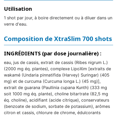
Utilisation
1 shot par jour, à boire directement ou à diluer dans un
verre d'eau.
Composition de XtraSlim 700 shots
INGRÉDIENTS (par dose journalière) :
eau, jus de cassis, extrait de cassis (Ribes nigrum L.)
(2000 mg éq. plantes), complexe LipoXim [extraits de
wakamé (Undaria pinnatifida (Harvey) Suringar) (405
mg) et de curcuma (Curcuma longa L.) (45 mg)],
extrait de guarana (Paullinia cupana Kunth) (333 mg
soit 1000 mg éq. plante), choline bitartrate (82,5 mg
éq. choline), acidifiant (acide citrique), conservateurs
(benzoate de sodium, sorbate de potassium), arômes
citron et cassis, chlorure de chrome, édulcorants