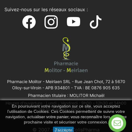
Suivez-nous sur les réseaux sociaux :
Pharmacie Molitor - Meirlaen SRL -
Rue Jean Chot, 72 à 5670
Olloy-sur-Viroin
- APB 934801 - TVA : BE 0876 905 635
Pharmacien titulaire : MOLITOR Michaël
Heures d'ouverture : Lundi - Vendredi : 9h00 - 12h30 et 14h00
En poursuivant votre navigation sur ce site, vous acceptez
- 18h30, Samedi : 9h00 - 12h00
l’utilisation de Cookies. Ces Cookies permettent de suivre votre
navigation, actualiser votre panier, vous reconnaître lors de votre
Trouver une pharmacie de garde
prochaine visite et sécuriser votre connexion.
© 2007 - 2026 - ColisPharma
J'accepte