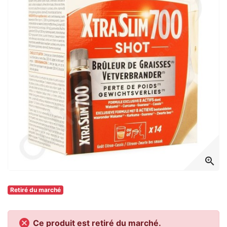
zoom_in
Retiré du marché

Ce produit est retiré du marché.