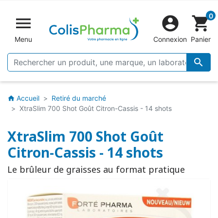
0


shopping_cart
Menu
Connexion
Panier

Accueil
Retiré du marché
home
XtraSlim 700 Shot Goût Citron-Cassis - 14 shots
XtraSlim 700 Shot Goût
Citron-Cassis - 14 shots
Le brûleur de graisses au format pratique