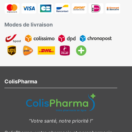
Modes de livraison
ColisPharma
”Votre santé, notre priorité !”