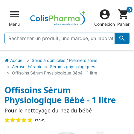
0


shopping_cart
Menu
Connexion
Panier

Accueil
Soins à domiciles / Premiers soins
home
Aérosolthérapie
Sérums physiologiques
Offisoins Sérum Physiologique Bébé - 1 litre
Offisoins Sérum
Physiologique Bébé - 1 litre
Pour le nettoyage du nez du bébé