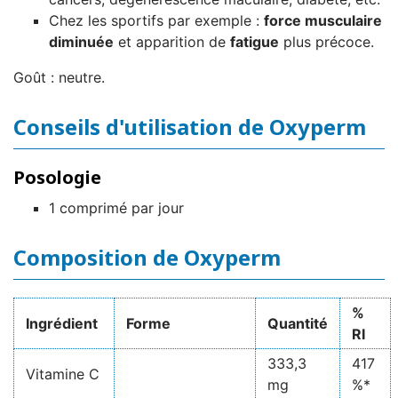
Chez les sportifs par exemple :
force musculaire
diminuée
et apparition de
fatigue
plus précoce.
Goût : neutre.
Conseils d'utilisation de Oxyperm
Posologie
1 comprimé par jour
Composition de Oxyperm
%
Ingrédient
Forme
Quantité
RI
333,3
417
Vitamine C
mg
%*