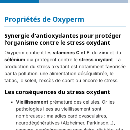
Propriétés de Oxyperm
Synergie d'antioxydantes pour protéger
l’organisme contre le stress oxydant
Oxyperm contient les
vitamines C et E
, du
zinc
et du
sélénium
qui protègent contre le
stress oxydant
. La
production du stress oxydant est notamment favorisée
par la pollution, une alimentation déséquilibrée, le
tabac, le soleil, l'excès de sport ou encore le stress.
Les conséquences du stress oxydant
Vieillissement
prématuré des cellules. Or les
pathologies liées au vieillissement sont
nombreuses : maladies cardiovasculaires,
neurodégénératives (Alzheimer, Parkinson…),
cancers, dégénérescence maculaire, diabète, etc.