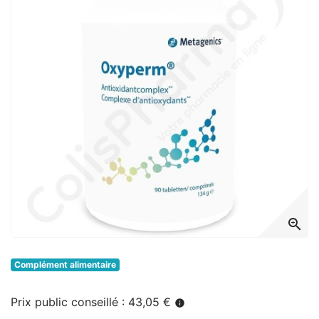
zoom_in
Complément alimentaire
Prix public conseillé : 43,05 €
info