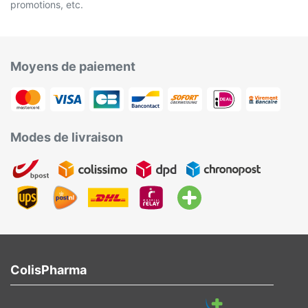
promotions, etc.
Moyens de paiement
Modes de livraison
ColisPharma