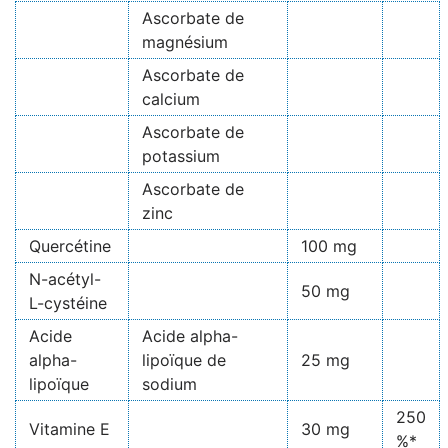
Ascorbate de
magnésium
Ascorbate de
calcium
Ascorbate de
potassium
Ascorbate de
zinc
Quercétine
100 mg
N-acétyl-
50 mg
L-cystéine
Acide
Acide alpha-
alpha-
lipoïque de
25 mg
lipoïque
sodium
250
Vitamine E
30 mg
%*