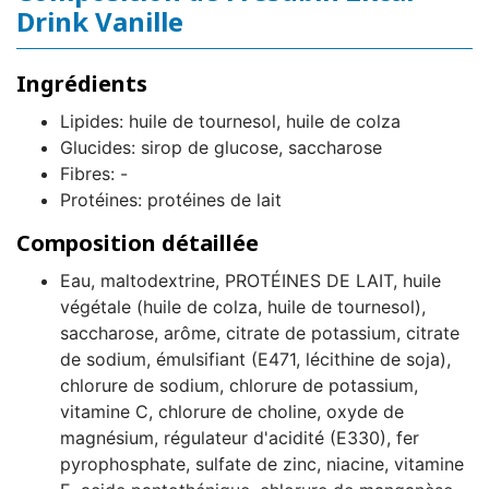
Drink Vanille
Ingrédients
Lipides: huile de tournesol, huile de colza
Glucides: sirop de glucose, saccharose
Fibres: -
Protéines: protéines de lait
Composition détaillée
Eau, maltodextrine, PROTÉINES DE LAIT, huile
végétale (huile de colza, huile de tournesol),
saccharose, arôme, citrate de potassium, citrate
de sodium, émulsifiant (E471, lécithine de soja),
chlorure de sodium, chlorure de potassium,
vitamine C, chlorure de choline, oxyde de
magnésium, régulateur d'acidité (E330), fer
pyrophosphate, sulfate de zinc, niacine, vitamine