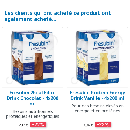
Les clients qui ont acheté ce produit ont
également acheté...
Fresubin 2kcal Fibre
Fresubin Protein Energy
Drink Chocolat - 4x200
Drink Vanille - 4x200 ml
ml
Pour des besoins élevés en
énergie et en protéines
Besoins nutritionnels
protéiques et énergétiques
-22%
-22%
12,15 €
9,94 €