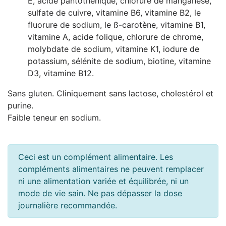
E, acide pantothénique, chlorure de manganèse,
sulfate de cuivre, vitamine B6, vitamine B2, le
fluorure de sodium, le ß-carotène, vitamine B1,
vitamine A, acide folique, chlorure de chrome,
molybdate de sodium, vitamine K1, iodure de
potassium, sélénite de sodium, biotine, vitamine
D3, vitamine B12.
Sans gluten. Cliniquement sans lactose, cholestérol et
purine.
Faible teneur en sodium.
Ceci est un complément alimentaire. Les
compléments alimentaires ne peuvent remplacer
ni une alimentation variée et équilibrée, ni un
mode de vie sain. Ne pas dépasser la dose
journalière recommandée.