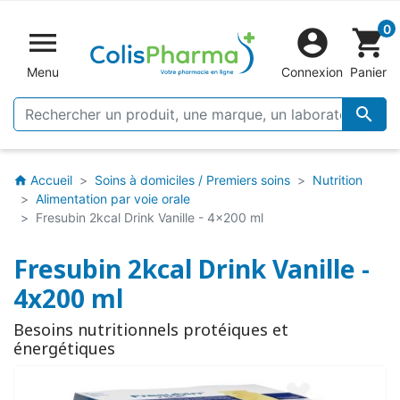
0


shopping_cart
Menu
Connexion
Panier

Accueil
Soins à domiciles / Premiers soins
Nutrition
home
Alimentation par voie orale
Fresubin 2kcal Drink Vanille - 4x200 ml
Fresubin 2kcal Drink Vanille -
4x200 ml
Besoins nutritionnels protéiques et
énergétiques