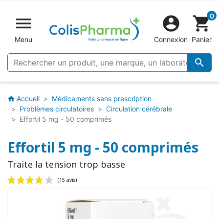
0


shopping_cart
Menu
Connexion
Panier

Accueil
Médicaments sans prescription
home
Problèmes circulatoires
Circulation cérébrale
Effortil 5 mg - 50 comprimés
Effortil 5 mg - 50 comprimés
Traite la tension trop basse
(15 avis)