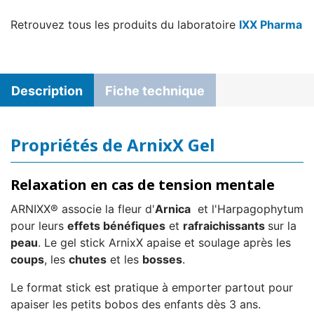
Retrouvez tous les produits du laboratoire
IXX Pharma
Description
Fiche technique
Propriétés de ArnixX Gel
Relaxation en cas de tension mentale
ARNIXX® associe la fleur d'
Arnica
et l'Harpagophytum
pour leurs
effets bénéfiques
et
rafraichissants
sur la
peau
. Le gel stick ArnixX apaise et soulage après les
coups
, les
chutes
et les
bosses
.
Le format stick est pratique à emporter partout pour
apaiser les petits bobos des enfants dès 3 ans.