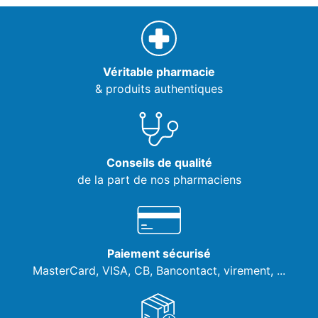
Véritable pharmacie
& produits authentiques
Conseils de qualité
de la part de nos pharmaciens
Paiement sécurisé
MasterCard, VISA,
CB, Bancontact, virement, ...