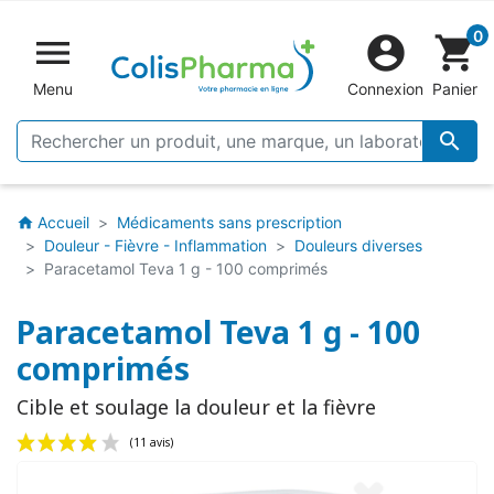
0


shopping_cart
Menu
Connexion
Panier

Accueil
Médicaments sans prescription
home
Douleur - Fièvre - Inflammation
Douleurs diverses
Paracetamol Teva 1 g - 100 comprimés
Paracetamol Teva 1 g - 100
comprimés
Cible et soulage la douleur et la fièvre