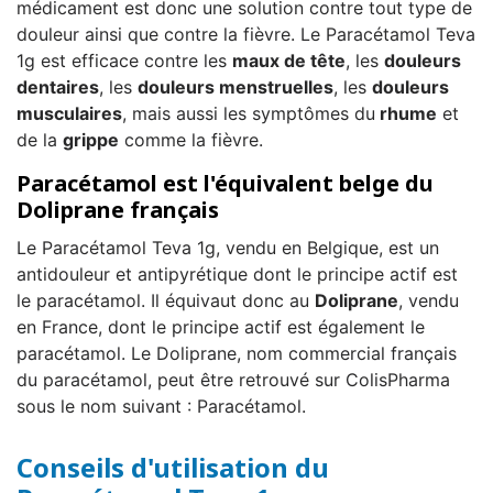
médicament est donc une solution contre tout type de
douleur ainsi que contre la fièvre. Le Paracétamol Teva
1g est efficace contre les
maux de tête
, les
douleurs
dentaires
, les
douleurs menstruelles
, les
douleurs
musculaires
, mais aussi les symptômes du
rhume
et
de la
grippe
comme la fièvre.
Paracétamol est l'équivalent belge du
Doliprane français
Le Paracétamol Teva 1g, vendu en Belgique, est un
antidouleur et antipyrétique dont le principe actif est
le paracétamol. Il équivaut donc au
Doliprane
, vendu
en France, dont le principe actif est également le
paracétamol. Le Doliprane, nom commercial français
du paracétamol, peut être retrouvé sur ColisPharma
sous le nom suivant : Paracétamol.
Conseils d'utilisation du