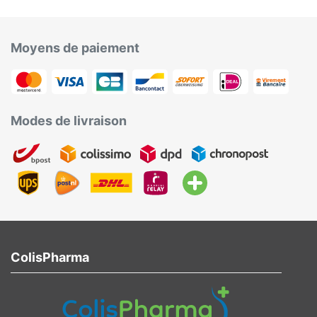
Moyens de paiement
Modes de livraison
ColisPharma