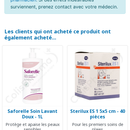
surviennent, prenez contact avec votre médecin.
Les clients qui ont acheté ce produit ont
également acheté...
Saforelle Soin Lavant
Sterilux ES 1 5x5 cm - 40
Doux - 1L
pièces
Protège et apaise les peaux
Pour les premiers soins de
sensibles
plaies