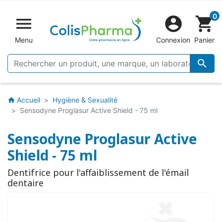
0


shopping_cart
Menu
Connexion
Panier

Accueil
Hygiène & Sexualité
home
Sensodyne Proglasur Active Shield - 75 ml
Sensodyne Proglasur Active
Shield - 75 ml
Dentifrice pour l'affaiblissement de l'émail
dentaire