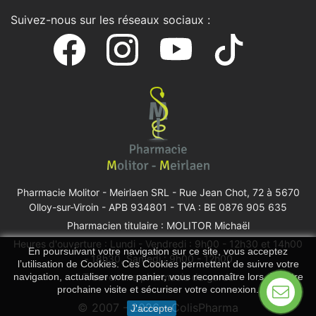
Suivez-nous sur les réseaux sociaux :
Pharmacie Molitor - Meirlaen SRL -
Rue Jean Chot, 72 à 5670
Olloy-sur-Viroin
- APB 934801 - TVA : BE 0876 905 635
Pharmacien titulaire : MOLITOR Michaël
Heures d'ouverture : Lundi - Vendredi : 9h00 - 12h30 et 14h00
En poursuivant votre navigation sur ce site, vous acceptez
- 18h30, Samedi : 9h00 - 12h00
l’utilisation de Cookies. Ces Cookies permettent de suivre votre
navigation, actualiser votre panier, vous reconnaître lors de votre
Trouver une pharmacie de garde
prochaine visite et sécuriser votre connexion.
© 2007 - 2026 - ColisPharma
J'accepte