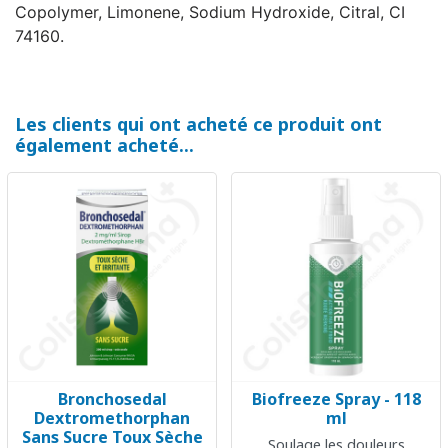
Copolymer, Limonene, Sodium Hydroxide, Citral, CI
74160.
Les clients qui ont acheté ce produit ont
également acheté...
Bronchosedal
Biofreeze Spray - 118
Dextromethorphan
ml
Sans Sucre Toux Sèche
Soulage les douleurs