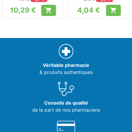
10,29 €
4,04 €


Prix
Prix
Véritable pharmacie
& produits authentiques
Conseils de qualité
de la part de nos pharmaciens