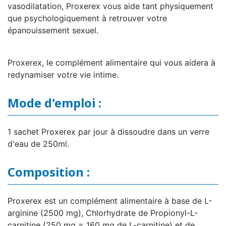
vasodilatation, Proxerex vous aide tant physiquement
que psychologiquement à retrouver votre
épanouissement sexuel.
Proxerex, le complément alimentaire qui vous aidera à
redynamiser votre vie intime.
Mode d'emploi :
1 sachet Proxerex par jour à dissoudre dans un verre
d'eau de 250ml.
Composition :
Proxerex est un complément alimentaire à base de L-
arginine (2500 mg), Chlorhydrate de Propionyl-L-
carnitine (250 mg = 160 mg de L-carnitine) et de