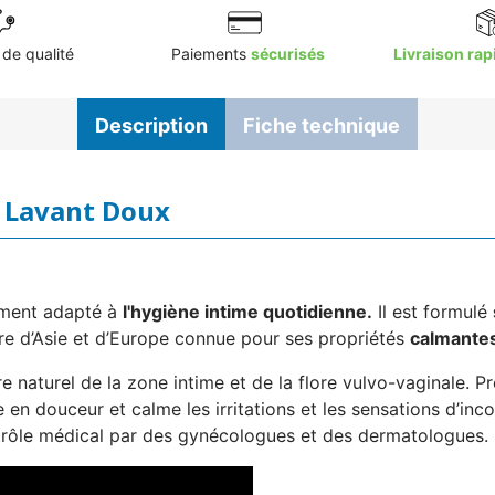
de qualité
Paiements
sécurisés
Livraison rap
Description
Fiche technique
n Lavant Doux
rement adapté à
l'hygiène intime quotidienne.
Il est formulé
ire d’Asie et d’Europe connue pour ses propriétés
calmantes
ibre naturel de la zone intime et de la flore vulvo-vaginale.
en douceur et calme les irritations et les sensations d’inc
trôle médical par des gynécologues et des dermatologues.