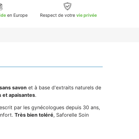
ide
en Europe
Respect de votre
vie privée
sans savon
et à base d'extraits naturels de
 et apaisantes
.
 Prescrit par les gynécologues depuis 30 ans,
onfort.
Très bien toléré
, Saforelle Soin