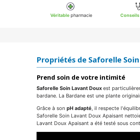
Véritable
pharmacie
Conseils
Propriétés de Saforelle Soi
Prend soin de votre intimité
Saforelle Soin Lavant
Doux
est particuliè
bardane. La Bardane est une plante origina
Grâce à son
pH adapté
, il respecte l'équil
Saforelle Soin Lavant Doux Apaisant nettoie 
Lavant Doux Apaisant a été testé sous con