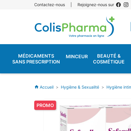
Contactez-nous
|
Rejoignez-nous sur
MÉDICAMENTS
BEAUTÉ &
MINCEUR
SANS PRESCRIPTION
COSMÉTIQUE
Accueil
Hygiène & Sexualité
Hygiène inti
home
PROMO