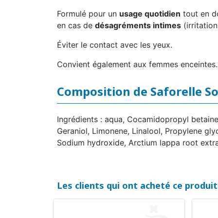
Formulé pour un
usage quotidien
tout en d
en cas de
désagréments intimes
(irritatio
Éviter le contact avec les yeux.
Convient également aux femmes enceintes.
Composition de Saforelle S
Ingrédients : aqua, Cocamidopropyl betaine
Geraniol, Limonene, Linalool, Propylene gly
Sodium hydroxide, Arctium lappa root extra
Les clients qui ont acheté ce produi