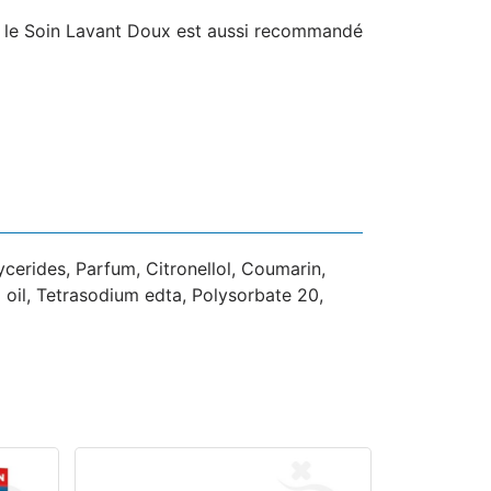
, le Soin Lavant Doux est aussi recommandé
cerides, Parfum, Citronellol, Coumarin,
 oil, Tetrasodium edta, Polysorbate 20,