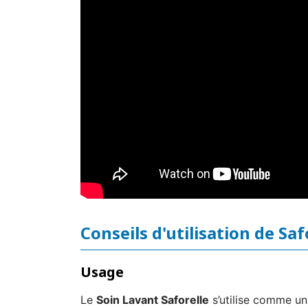
Conseils d'utilisation de Sa
Usage
Le
Soin Lavant Saforelle
s’utilise comme un 