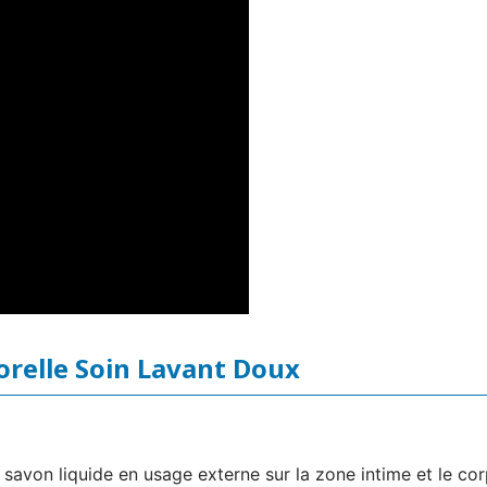
forelle Soin Lavant Doux
savon liquide en usage externe sur la zone intime et le corps