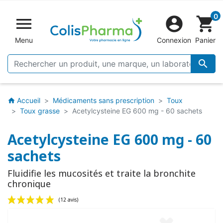
0


shopping_cart
Menu
Connexion
Panier

Accueil
Médicaments sans prescription
Toux
home
Toux grasse
Acetylcysteine EG 600 mg - 60 sachets
Acetylcysteine EG 600 mg - 60
sachets
Fluidifie les mucosités et traite la bronchite
chronique