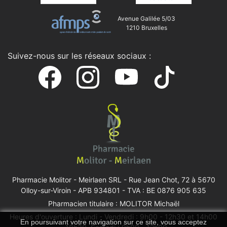
Avenue Galilée 5/03
1210 Bruxelles
Suivez-nous sur les réseaux sociaux :
Pharmacie Molitor - Meirlaen SRL -
Rue Jean Chot, 72 à 5670
Olloy-sur-Viroin
- APB 934801 - TVA : BE 0876 905 635
Pharmacien titulaire : MOLITOR Michaël
Heures d'ouverture : Lundi - Vendredi : 9h00 - 12h30 et 14h00
En poursuivant votre navigation sur ce site, vous acceptez