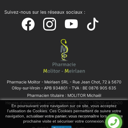
Suivez-nous sur les réseaux sociaux :
Pharmacie Molitor - Meirlaen SRL -
Rue Jean Chot, 72 à 5670
Olloy-sur-Viroin
- APB 934801 - TVA : BE 0876 905 635
Pharmacien titulaire : MOLITOR Michaël
Heures d'ouverture : Lundi - Vendredi : 9h00 - 12h30 et 14h00
En poursuivant votre navigation sur ce site, vous acceptez
- 18h30, Samedi : 9h00 - 12h00
l’utilisation de Cookies. Ces Cookies permettent de suivre votre
navigation, actualiser votre panier, vous reconnaître lors de votre
Trouver une pharmacie de garde
prochaine visite et sécuriser votre connexion.