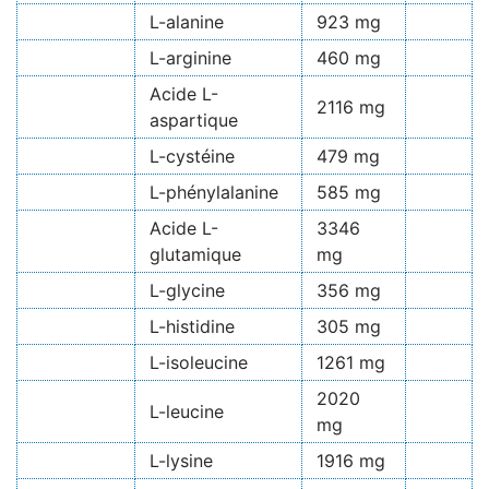
L-alanine
923 mg
L-arginine
460 mg
Acide L-
2116 mg
aspartique
L-cystéine
479 mg
L-phénylalanine
585 mg
Acide L-
3346
glutamique
mg
L-glycine
356 mg
L-histidine
305 mg
L-isoleucine
1261 mg
2020
L-leucine
mg
L-lysine
1916 mg