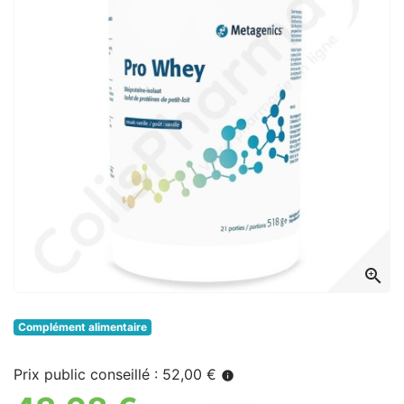
zoom_in
Complément alimentaire
Prix public conseillé : 52,00 €
info