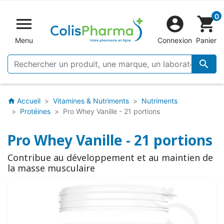
0


shopping_cart
Menu
Connexion
Panier

Accueil
Vitamines & Nutriments
Nutriments
home
Protéines
Pro Whey Vanille - 21 portions
Pro Whey Vanille - 21 portions
Contribue au développement et au maintien de
la masse musculaire