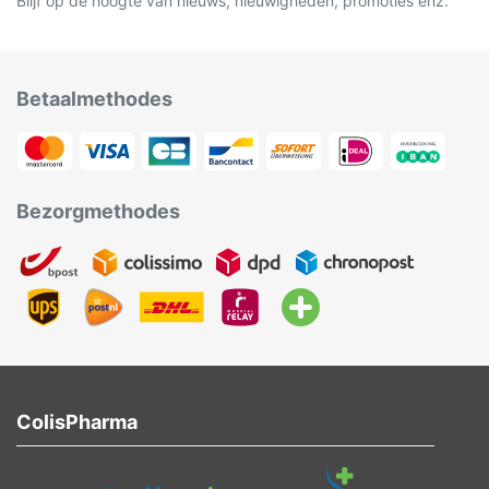
Blijf op de hoogte van nieuws, nieuwigheden, promoties enz.
Betaalmethodes
Bezorgmethodes
ColisPharma