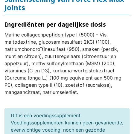
Joints
Ingrediënten per dagelijkse dosis
Marine collageenpeptiden type I (5000) - Vis,
maltodextrine, glucosaminesulfaat 2KCl (1100),
natriumchondroïtinesulfaat (950), smaken (perzik,
munt en citroen), zuurteregelaars (citroenzuur en
appelzuur), methylsulfonylmethaan (MSM) (200),
vitamines (C en D3), kurkuma-wortelstokextract
(Curcuma longa L.) (100 mg equivalent aan 500 mg
PE), collageen type II (10), zoetstof (sucralose),
mangaancitraat, natriumseleniet.
Dit is een voedingssupplement.
Voedingssupplementen kunnen geen gevarieerde,
evenwichtige voeding, noch een gezonde