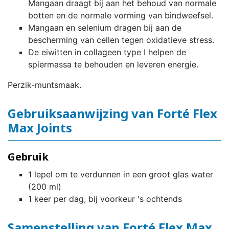
Mangaan draagt ​​bij aan het behoud van normale
botten en de normale vorming van bindweefsel.
Mangaan en selenium dragen bij aan de
bescherming van cellen tegen oxidatieve stress.
De eiwitten in collageen type I helpen de
spiermassa te behouden en leveren energie.
Perzik-muntsmaak.
Gebruiksaanwijzing van Forté Flex
Max Joints
Gebruik
1 lepel om te verdunnen in een groot glas water
(200 ml)
1 keer per dag, bij voorkeur 's ochtends
Samenstelling van Forté Flex Max