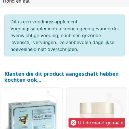
Hond en kat
Dit is een voedingssupplement.
Voedingssupplementen kunnen geen gevarieerde,
evenwichtige voeding, noch een gezonde
levensstijl vervangen. De aanbevolen dagelijkse
hoeveelheid niet overschrijden.
Klanten die dit product aangeschaft hebben
kochten ook...

Uit de markt gehaald