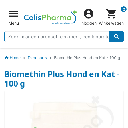
0


shopping_cart
Menu
Inloggen
Winkelwagen

Home
Dierenarts
Biomethin Plus Hond en Kat - 100 g
home
Biomethin Plus Hond en Kat -
100 g