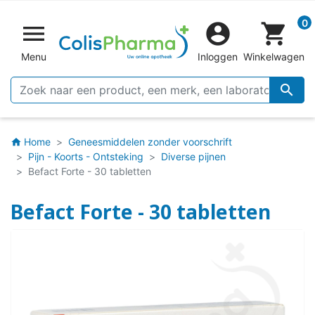
0


shopping_cart
Menu
Inloggen
Winkelwagen

Home
Geneesmiddelen zonder voorschrift
home
Pijn - Koorts - Ontsteking
Diverse pijnen
Befact Forte - 30 tabletten
Befact Forte - 30 tabletten