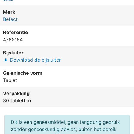
Merk
Befact
Referentie
4785184
Bijsluiter
Download de bijsluiter
file_download
Galenische vorm
Tablet
Verpakking
30 tabletten
Dit is een geneesmiddel, geen langdurig gebruik
zonder geneeskundig advies, buiten het bereik