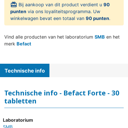
card_giftcard
Bij aankoop van dit product verdient u
90
punten
via ons loyaliteitsprogramma. Uw
winkelwagen bevat een totaal van
90 punten
.
Vind alle producten van het laboratorium
SMB
en het
merk
Befact
Technische info
Technische info - Befact Forte - 30
tabletten
Laboratorium
SMB