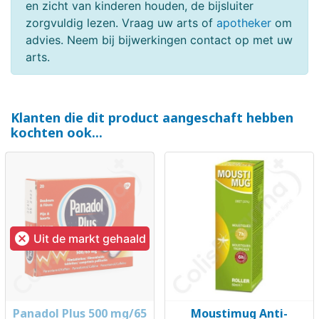
en zicht van kinderen houden, de bijsluiter
zorgvuldig lezen. Vraag uw arts of
apotheker
om
advies. Neem bij bijwerkingen contact op met uw
arts.
Klanten die dit product aangeschaft hebben
kochten ook...

Uit de markt gehaald
Panadol Plus 500 mg/65
Moustimug Anti-