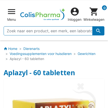
0


shopping_cart
Menu
Inloggen
Winkelwagen

Home
Dierenarts
home
Voedingssupplementen voor huisdieren
Gewrichten
Aplazyl - 60 tabletten
Aplazyl - 60 tabletten