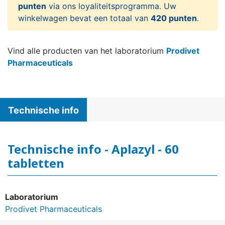
punten
via ons loyaliteitsprogramma. Uw
winkelwagen bevat een totaal van
420 punten
.
Vind alle producten van het laboratorium
Prodivet
Pharmaceuticals
Technische info
Technische info - Aplazyl - 60
tabletten
Laboratorium
Prodivet Pharmaceuticals