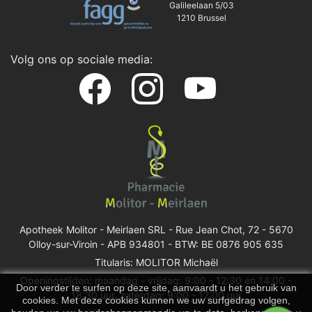
Galileelaan 5/03
1210 Brussel
Volg ons op sociale media:
Apotheek Molitor - Meirlaen SRL -
Rue Jean Chot, 72 - 5670
Olloy-sur-Viroin
- APB 934801 - BTW: BE 0876 905 635
Titularis: MOLITOR Michaël
Openingstijden: maandag - vrijdag: 9:00 - 12:30 en 14:00 -
Door verder te surfen op deze site, aanvaardt u het gebruik van
18:30 uur, zaterdag: 9:00 - 12:00 uur
cookies. Met deze cookies kunnen we uw surfgedrag volgen,