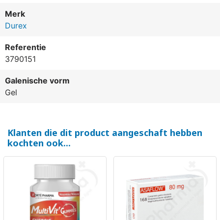
Merk
Durex
(1 beoordeling)
Referentie
3790151
Galenische vorm
Gel
Klanten die dit product aangeschaft hebben
kochten ook...