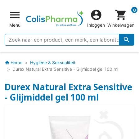
0


shopping_cart
Menu
Inloggen
Winkelwagen

Home
Hygiëne & Seksualiteit
home
Durex Natural Extra Sensitive - Glijmiddel gel 100 ml
Durex Natural Extra Sensitive
- Glijmiddel gel 100 ml