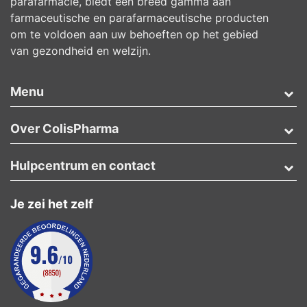
parafarmacie, biedt een breed gamma aan
farmaceutische en parafarmaceutische producten
om te voldoen aan uw behoeften op het gebied
van gezondheid en welzijn.
Menu
Over ColisPharma
Hulpcentrum en contact
Je zei het zelf