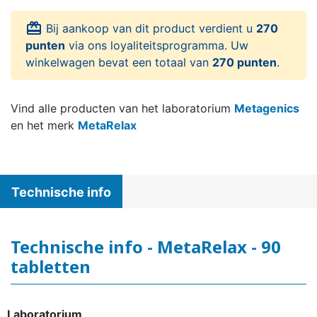
card_giftcard
Bij aankoop van dit product verdient u
270
punten
via ons loyaliteitsprogramma. Uw
winkelwagen bevat een totaal van
270 punten
.
Vind alle producten van het laboratorium
Metagenics
en het merk
MetaRelax
Technische info
Technische info - MetaRelax - 90
tabletten
Laboratorium