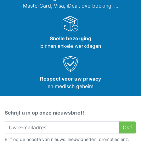
MasterCard, Visa,
iDeal, overboeking, ...
Snelle bezorging
binnen enkele werkdagen
Respect voor uw privacy
en medisch geheim
Schrijf u in op onze nieuwsbrief!
Oké
Blijf op de hoogte van nieuws, nieuwigheden, promoties enz.