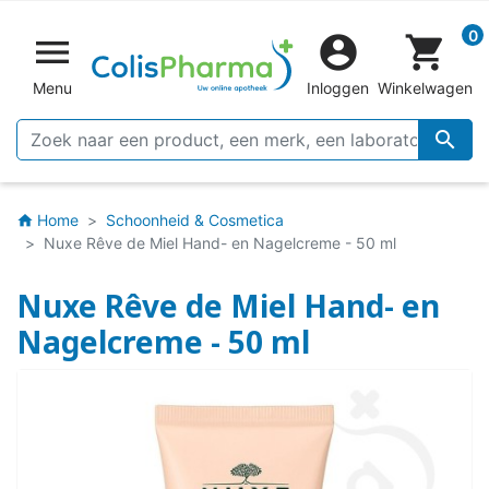
0


shopping_cart
Menu
Inloggen
Winkelwagen

Home
Schoonheid & Cosmetica
home
Nuxe Rêve de Miel Hand- en Nagelcreme - 50 ml
Nuxe Rêve de Miel Hand- en
Nagelcreme - 50 ml