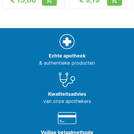


Prijs
Prijs
Echte apotheek
& authentieke producten
Kwaliteitsadvies
van onze apothekers
Veilige betaalmethode