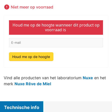

Niet meer op voorraad
Houd me op de hoogte wanneer dit product op
voorraad is
Houd me op de hoogte
Vind alle producten van het laboratorium
Nuxe
en het
merk
Nuxe Rêve de Miel
Technische info