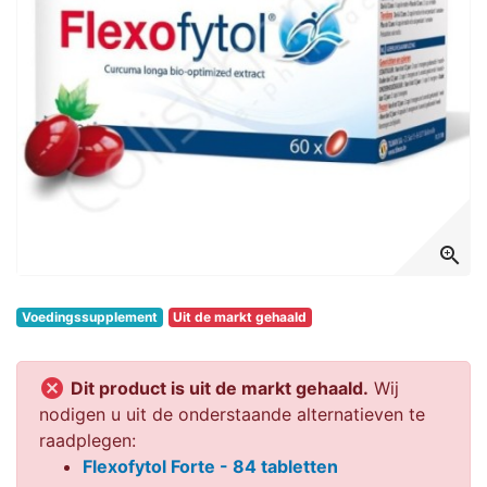
zoom_in
Voedingssupplement
Uit de markt gehaald

Dit product is uit de markt gehaald.
Wij
nodigen u uit de onderstaande alternatieven te
raadplegen:
Flexofytol Forte - 84 tabletten