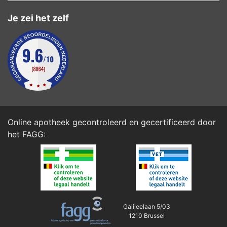
Je zei het zelf
Online apotheek gecontroleerd en gecertificeerd door
het
FAGG
:
Galileelaan 5/03
1210 Brussel