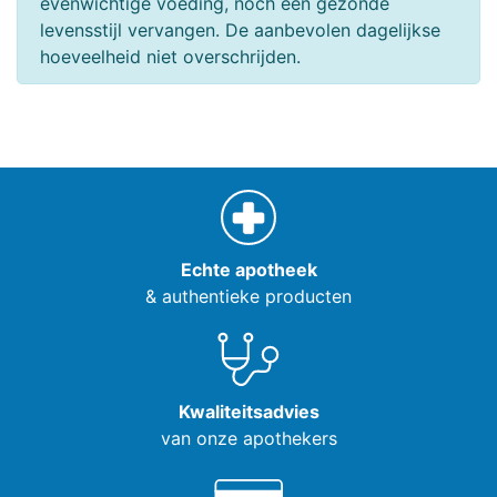
evenwichtige voeding, noch een gezonde
levensstijl vervangen. De aanbevolen dagelijkse
hoeveelheid niet overschrijden.
Echte apotheek
& authentieke producten
Kwaliteitsadvies
van onze apothekers