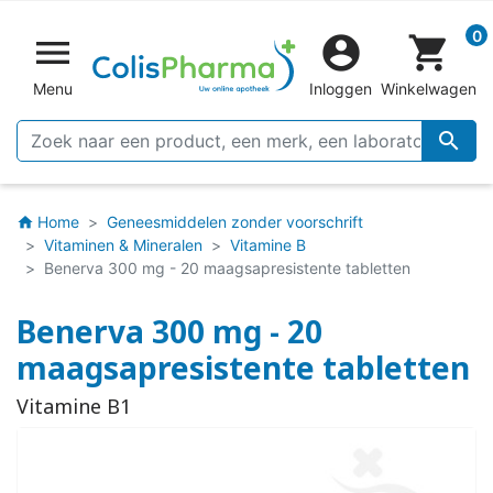
0


shopping_cart
Menu
Inloggen
Winkelwagen

Home
Geneesmiddelen zonder voorschrift
home
Vitaminen & Mineralen
Vitamine B
Benerva 300 mg - 20 maagsapresistente tabletten
Benerva 300 mg - 20
maagsapresistente tabletten
Vitamine B1