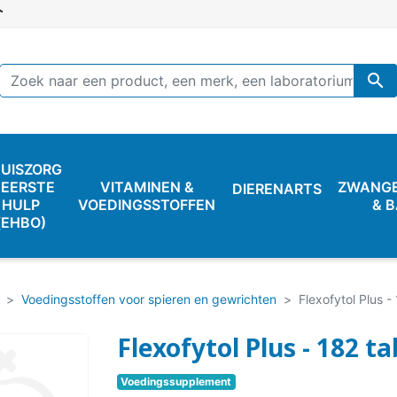

UISZORG
 EERSTE
VITAMINEN &
ZWANG
DIERENARTS
HULP
VOEDINGSSTOFFEN
& 
(EHBO)
Voedingsstoffen voor spieren en gewrichten
Flexofytol Plus -
Flexofytol Plus - 182 t
Voedingssupplement