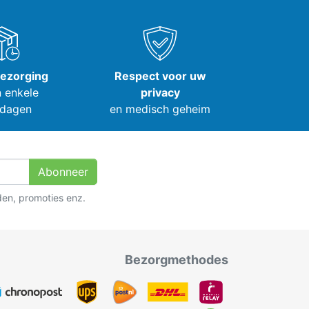
bezorging
Respect voor uw
 enkele
privacy
dagen
en medisch geheim
Abonneer
den, promoties enz.
Bezorgmethodes