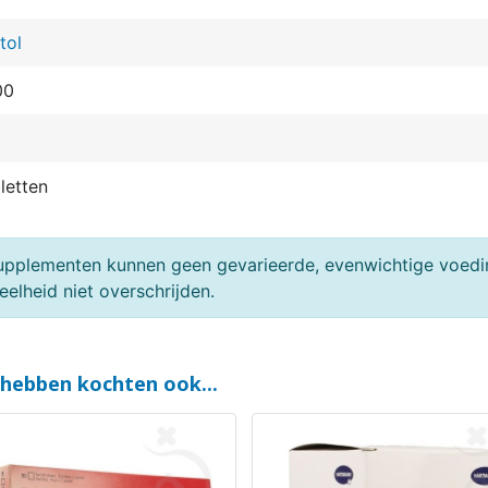
tol
00
letten
upplementen kunnen geen gevarieerde, evenwichtige voedin
elheid niet overschrijden.
 hebben kochten ook...