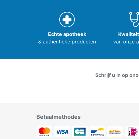
Echte apotheek
Kwalitei
& authentieke producten
van onze 
Schrijf u in op on
Betaalmethodes