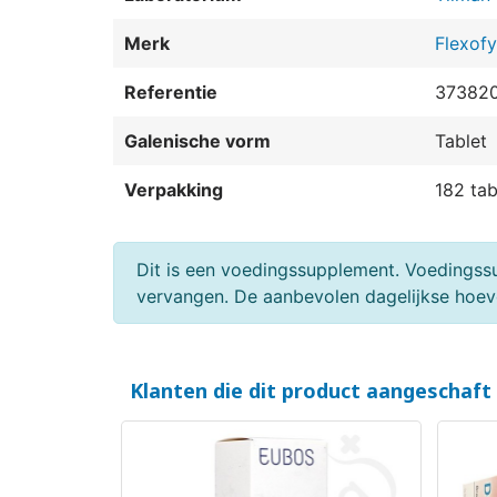
Merk
Flexofy
Referentie
37382
Galenische vorm
Tablet
Verpakking
182 tab
(3 beoordelingen)
Dit is een voedingssupplement. Voedingss
vervangen. De aanbevolen dagelijkse hoeve
Klanten die dit product aangeschaft