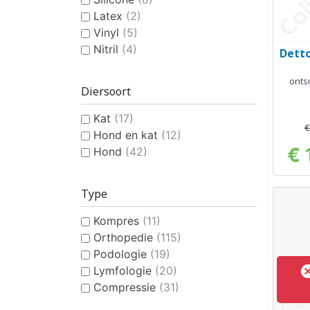
Latex
(2)
Vinyl
(5)
Nitril
(4)
Detto
onts
Diersoort
Kat
(17)
€
Hond en kat
(12)
€ 
Hond
(42)
Type
Kompres
(11)
Orthopedie
(115)
Podologie
(19)
Lymfologie
(20)
Compressie
(31)