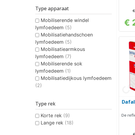
e
Type apparaat
€
Mobiliserende windel
€ 
lymfoedeem
(5)
Mobilisatiehandschoen
lymfoedeem
(5)
Mobilisatiearmkous
lymfoedeem
(7)
Mobiliserende sok
lymfoedeem
(1)
Mobilisatiedijkous lymfoedeem
(2)
Dafal
Type rek
Korte rek
(9)
De refl
Lange rek
(18)
€