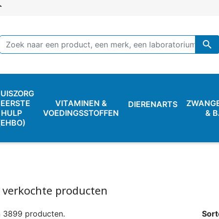

UISZORG
 EERSTE
VITAMINEN &
ZWANG
DIERENARTS
HULP
VOEDINGSSTOFFEN
& 
(EHBO)
 verkochte producten
jn 3899 producten.
Sort