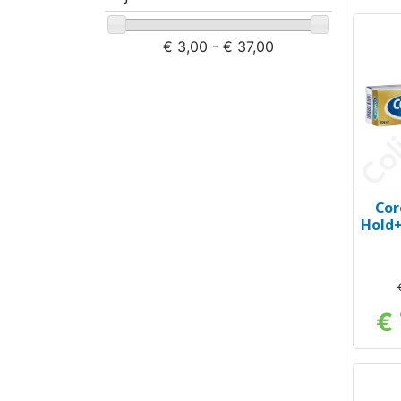
€ 3,00 - € 37,00
Cor
Hold+
€ 