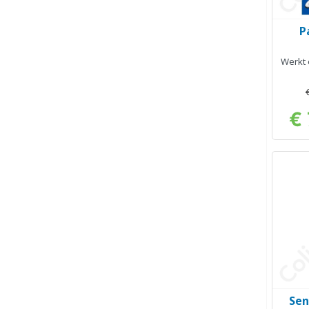
P
Werkt 
€ 
Sen